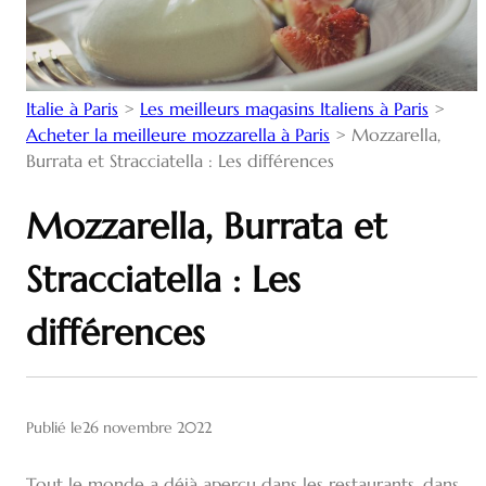
Italie à Paris
>
Les meilleurs magasins Italiens à Paris
>
Acheter la meilleure mozzarella à Paris
>
Mozzarella,
Burrata et Stracciatella : Les différences
Mozzarella, Burrata et
Stracciatella : Les
différences
Publié le
26 novembre 2022
Tout le monde a déjà aperçu dans les restaurants, dans