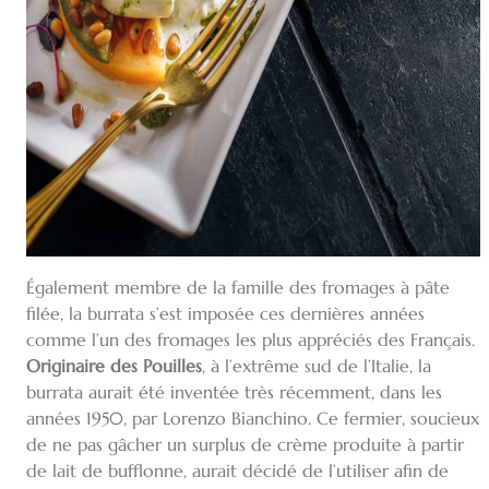
Également membre de la famille des fromages à pâte
filée, la burrata s’est imposée ces dernières années
comme l’un des fromages les plus appréciés des Français.
Originaire des Pouilles
, à l’extrême sud de l’Italie, la
burrata aurait été inventée très récemment, dans les
années 1950, par Lorenzo Bianchino. Ce fermier, soucieux
de ne pas gâcher un surplus de crème produite à partir
de lait de bufflonne, aurait décidé de l’utiliser afin de