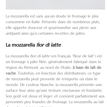
La mozzarella est sans aucun doute le fromage le plus
consommé en Italie. Présente dans de nombreux plats,
elle apporte douceur et gourmandise aux
pizze
, aux
antipasti
ainsi qu’à certaines recettes de pâtes.
La mozzarella
fior di latte
La mozzarella
fior di latte
(en Français “fleur de lait”) est
un fromage à pâte filée, généralement fabriqué dans la
région du Piémont, au nord de l’Italie,
à base de lait de
vache
. Toutefois, en fonction des distributeurs, ce type
de mozzarella peut provenir de n’importe où dans le
monde. De couleur blanche, la mozzarella présente une
surface lisse ainsi qu’une texture onctueuse et fondante.
Son goût est doux et léger, et convient parfaitement aux
personnes peu friandes de fromage. La mozzarella au lait