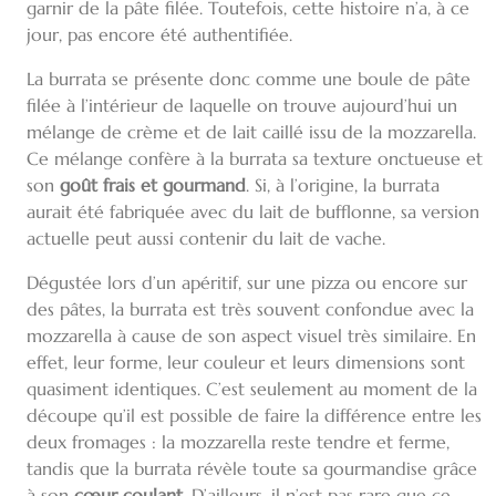
garnir de la pâte filée. Toutefois, cette histoire n’a, à ce
jour, pas encore été authentifiée.
La burrata se présente donc comme une boule de pâte
filée à l’intérieur de laquelle on trouve aujourd’hui un
mélange de crème et de lait caillé issu de la mozzarella.
Ce mélange confère à la burrata sa texture onctueuse et
son
goût frais et gourmand
. Si, à l’origine, la burrata
aurait été fabriquée avec du lait de bufflonne, sa version
actuelle peut aussi contenir du lait de vache.
Dégustée lors d’un apéritif, sur une pizza ou encore sur
des pâtes, la burrata est très souvent confondue avec la
mozzarella à cause de son aspect visuel très similaire. En
effet, leur forme, leur couleur et leurs dimensions sont
quasiment identiques. C’est seulement au moment de la
découpe qu’il est possible de faire la différence entre les
deux fromages : la mozzarella reste tendre et ferme,
tandis que la burrata révèle toute sa gourmandise grâce
à son
cœur coulant
. D’ailleurs, il n’est pas rare que ce