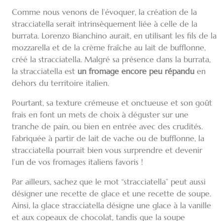
Comme nous venons de l’évoquer, la création de la
stracciatella serait intrinsèquement liée à celle de la
burrata. Lorenzo Bianchino aurait, en utilisant les fils de la
mozzarella et de la crème fraîche au lait de bufflonne,
créé la stracciatella. Malgré sa présence dans la burrata,
la stracciatella est
un fromage encore peu répandu
en
dehors du territoire italien.
Pourtant, sa texture crémeuse et onctueuse et son goût
frais en font un mets de choix à déguster sur une
tranche de pain, ou bien en entrée avec des crudités.
Fabriquée à partir de lait de vache ou de bufflonne, la
stracciatella pourrait bien vous surprendre et devenir
l’un de vos fromages italiens favoris !
Par ailleurs, sachez que le mot “stracciatella” peut aussi
désigner une recette de glace et une recette de soupe.
Ainsi, la glace stracciatella désigne une glace à la vanille
et aux copeaux de chocolat, tandis que la soupe