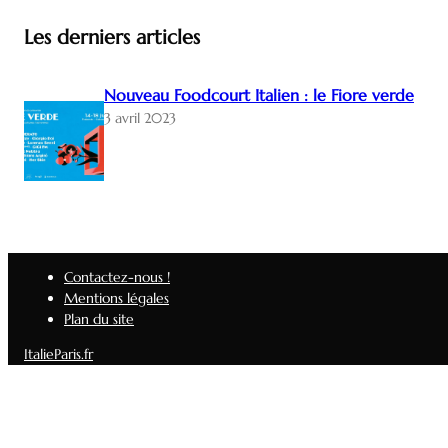
Les derniers articles
Nouveau Foodcourt Italien : le Fiore verde
3 avril 2023
Contactez-nous !
Mentions légales
Plan du site
ItalieParis.fr