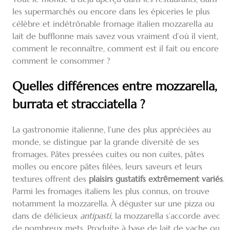
les supermarchés ou encore dans les épiceries le plus
célèbre et indétrônable fromage italien mozzarella au
lait de bufflonne mais savez vous vraiment d’où il vient,
comment le reconnaître, comment est il fait ou encore
comment le consommer ?
Quelles différences entre mozzarella,
burrata et stracciatella ?
La gastronomie italienne, l’une des plus appréciées au
monde, se distingue par la grande diversité de ses
fromages. Pâtes pressées cuites ou non cuites, pâtes
molles ou encore pâtes filées, leurs saveurs et leurs
textures offrent des
plaisirs gustatifs extrêmement variés
.
Parmi les fromages italiens les plus connus, on trouve
notamment la mozzarella. À déguster sur une pizza ou
dans de délicieux
antipasti
, la mozzarella s’accorde avec
de nombreux mets. Produite à base de lait de vache ou