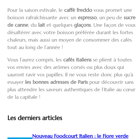
Pour la saison estivale, le
caffè freddo
vous promet une
boisson rafraîchissante avec un
espresso
, un peu de
sucre
de canne
, du
lait
et quelques
glaçons
. Une façon de vous
désaltérer avec votre boisson préférée durant les fortes
chaleurs, mais aussi un moyen de consommer des cafés
tout au long de l’année !
Vous l’aurez compris, les
cafés italiens
se plient à toutes
vos envies avec des arômes corsés ou plus doux qui
sauront ravir vos papilles. Il ne vous reste donc plus qu’à
essayer
les bonnes adresses de Paris
pour découvrir sans
plus attendre les saveurs authentiques de l’Italie au cœur
de la capitale !
Les derniers articles
Nouveau Foodcourt Italien : le Fiore verde