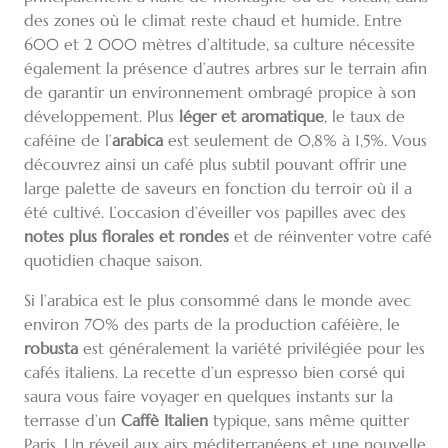
des zones où le climat reste chaud et humide. Entre
600 et 2 000 mètres d’altitude, sa culture nécessite
également la présence d’autres arbres sur le terrain afin
de garantir un environnement ombragé propice à son
développement. Plus
léger et aromatique
, le taux de
caféine de l’
arabica
est seulement de 0,8% à 1,5%. Vous
découvrez ainsi un café plus subtil pouvant offrir une
large palette de saveurs en fonction du terroir où il a
été cultivé. L’occasion d’éveiller vos papilles avec des
notes plus florales et rondes
et de réinventer votre café
quotidien chaque saison.
Si l’arabica est le plus consommé dans le monde avec
environ 70% des parts de la production caféière, le
robusta
est généralement la variété privilégiée pour les
cafés italiens. La recette d’un espresso bien corsé qui
saura vous faire voyager en quelques instants sur la
terrasse d’un
Caffè Italien
typique, sans même quitter
Paris. Un réveil aux airs méditerranéens et une nouvelle