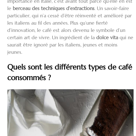
importance en Italie, c’est avant tout parce qu’elle en est
le
berceau des techniques d’extractions
. Un savoir-faire
particulier, qui n’a cessé d’être réinventé et amélioré par
les italiens au fil des années. Plus qu’une fierté
d’innovation, le café est alors devenu le symbole d’un
certain art de vivre. Un ingrédient de la
dolce vita
qui ne
saurait être ignoré par les italiens, jeunes et moins
jeunes.
Quels sont les différents types de café
consommés ?