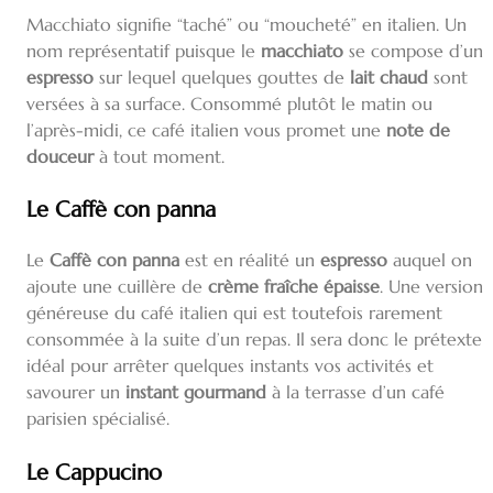
Macchiato signifie “taché” ou “moucheté” en italien. Un
nom représentatif puisque le
macchiato
se compose d’un
espresso
sur lequel quelques gouttes de
lait chaud
sont
versées à sa surface. Consommé plutôt le matin ou
l’après-midi, ce café italien vous promet une
note de
douceur
à tout moment.
Le Caffè con panna
Le
Caffè con panna
est en réalité un
espresso
auquel on
ajoute une cuillère de
crème fraîche épaisse
. Une version
généreuse du café italien qui est toutefois rarement
consommée à la suite d’un repas. Il sera donc le prétexte
idéal pour arrêter quelques instants vos activités et
savourer un
instant gourmand
à la terrasse d’un café
parisien spécialisé.
Le Cappucino