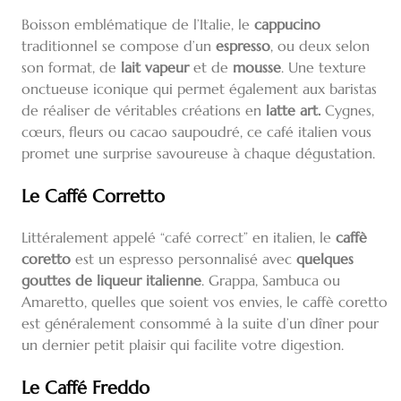
Boisson emblématique de l’Italie, le
cappucino
traditionnel se compose d’un
espresso
, ou deux selon
son format, de
lait vapeur
et de
mousse
. Une texture
onctueuse iconique qui permet également aux baristas
de réaliser de véritables créations en
latte art.
Cygnes,
cœurs, fleurs ou cacao saupoudré, ce café italien vous
promet une surprise savoureuse à chaque dégustation.
Le Caffé Corretto
Littéralement appelé “café correct” en italien, le
caffè
coretto
est un espresso personnalisé avec
quelques
gouttes de liqueur italienne
. Grappa, Sambuca ou
Amaretto, quelles que soient vos envies, le caffè coretto
est généralement consommé à la suite d’un dîner pour
un dernier petit plaisir qui facilite votre digestion.
Le Caffé Freddo