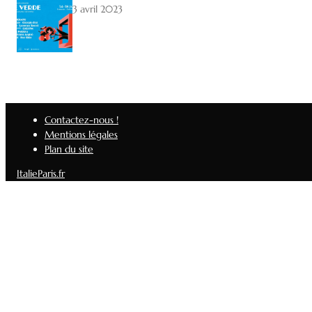
3 avril 2023
Contactez-nous !
Mentions légales
Plan du site
ItalieParis.fr