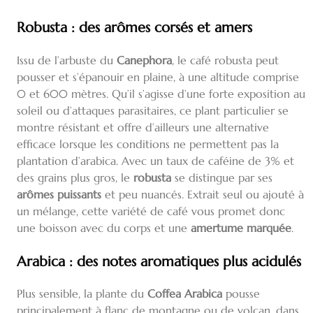
Robusta : des arômes corsés et amers
Issu de l’arbuste du
Canephora
, le café robusta peut
pousser et s’épanouir en plaine, à une altitude comprise
0 et 600 mètres. Qu’il s’agisse d’une forte exposition au
soleil ou d’attaques parasitaires, ce plant particulier se
montre résistant et offre d’ailleurs une alternative
efficace lorsque les conditions ne permettent pas la
plantation d’arabica. Avec un taux de caféine de 3% et
des grains plus gros, le
robusta
se distingue par ses
arômes puissants
et peu nuancés. Extrait seul ou ajouté à
un mélange, cette variété de café vous promet donc
une boisson avec du corps et une
amertume marquée
.
Arabica : des notes aromatiques plus acidulés
Plus sensible, la plante du
Coffea Arabica
pousse
principalement à flanc de montagne ou de volcan, dans