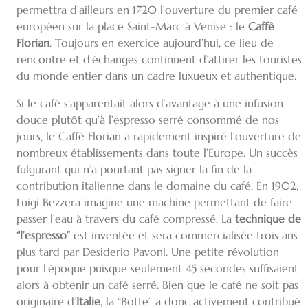
permettra d’ailleurs en 1720 l’ouverture du premier café
européen sur la place Saint-Marc à Venise : le
Caffè
Florian
. Toujours en exercice aujourd’hui, ce lieu de
rencontre et d’échanges continuent d’attirer les touristes
du monde entier dans un cadre luxueux et authentique.
Si le café s’apparentait alors d’avantage à une infusion
douce plutôt qu’à l’espresso serré consommé de nos
jours, le Caffè Florian a rapidement inspiré l’ouverture de
nombreux établissements dans toute l’Europe. Un succès
fulgurant qui n’a pourtant pas signer la fin de la
contribution italienne dans le domaine du café. En 1902,
Luigi Bezzera imagine une machine permettant de faire
passer l’eau à travers du café compressé. La
technique de
“l’espresso”
est inventée et sera commercialisée trois ans
plus tard par Desiderio Pavoni. Une petite révolution
pour l’époque puisque seulement 45 secondes suffisaient
alors à obtenir un café serré. Bien que le café ne soit pas
originaire d’
Italie
, la “Botte” a donc activement contribué